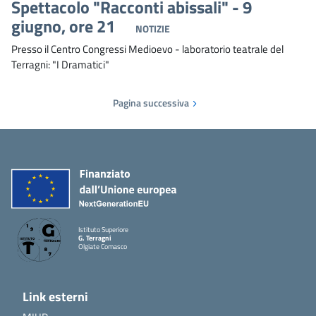
Spettacolo "Racconti abissali" - 9
giugno, ore 21
NOTIZIE
Presso il Centro Congressi Medioevo - laboratorio teatrale del
Terragni: "I Dramatici"
Pagina successiva
Istituto Superiore
G. Terragni
Olgiate Comasco
Link esterni