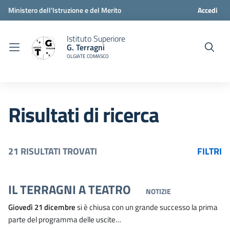
Ministero dell'Istruzione e del Merito
Accedi
Istituto Superiore
G. Terragni
OLGIATE COMASCO
Risultati di ricerca
21 RISULTATI TROVATI
FILTRI
IL TERRAGNI A TEATRO
NOTIZIE
Giovedì 21 dicembre
si è chiusa con un grande successo la prima
parte del programma delle uscite…