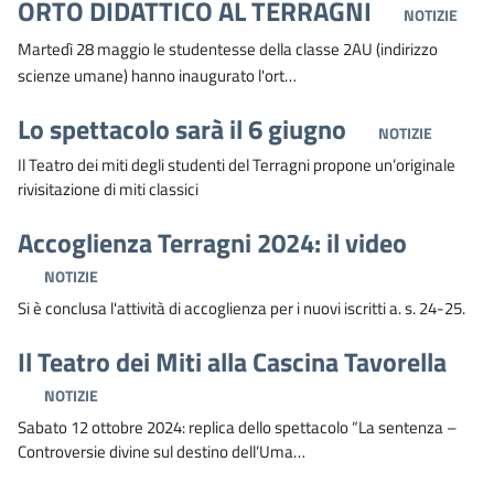
ORTO DIDATTICO AL TERRAGNI
NOTIZIE
Martedì 28 maggio le studentesse della classe 2AU (indirizzo
scienze umane) hanno inaugurato l'ort…
Lo spettacolo sarà il 6 giugno
NOTIZIE
Il Teatro dei miti degli studenti del Terragni propone un’originale
rivisitazione di miti classici
Accoglienza Terragni 2024: il video
NOTIZIE
Si è conclusa l'attività di accoglienza per i nuovi iscritti a. s. 24-25.
Il Teatro dei Miti alla Cascina Tavorella
NOTIZIE
Sabato 12 ottobre 2024: replica dello spettacolo “La sentenza –
Controversie divine sul destino dell’Uma…