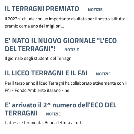
IL TERRAGNI PREMIATO
NOTIZIE
Il 2023 si chiude con un importante risultato per il nostro istituto: il
premio come
uno dei migliori…
E' NATO IL NUOVO GIORNALE "L'ECO
DEL TERRAGNI"!
NOTIZIE
Il giornale degli studenti del Terragni
IL LICEO TERRAGNI E IL FAI
NOTIZIE
Per il terzo anno il liceo Terragni ha collaborato attivamente con il
FAI - Fondo Ambiente italiano - ne…
E' arrivato il 2^ numero dell'ECO DEL
TERRAGNI
NOTIZIE
L'attesa è terminata. Buona lettura a tutti.