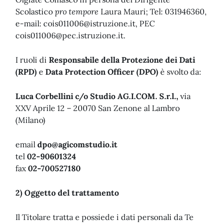
Scolastico
pro tempore
Laura Mauri; Tel: 031946360,
e-mail:
cois011006@istruzione.it
, PEC
cois011006@pec.istruzione.it
.
I ruoli di
Responsabile della Protezione dei Dati
(RPD)
e
Data Protection Officer (DPO)
è svolto da:
Luca Corbellini c/o Studio AG.I.COM. S.r.l.,
via
XXV Aprile 12 – 20070 San Zenone al Lambro
(Milano)
email
dpo@agicomstudio.it
tel
02-90601324
fax
02-700527180
2) Oggetto del trattamento
Il Titolare tratta e possiede i dati personali da Te