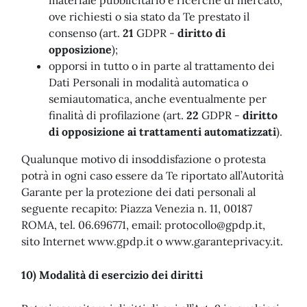
materiale pubblicitario e ricerche di mercato,
ove richiesti o sia stato da Te prestato il
consenso (art.
21
GDPR -
diritto di
opposizione
);
opporsi in tutto o in parte al trattamento dei
Dati Personali in modalità automatica o
semiautomatica, anche eventualmente per
finalità di profilazione (art.
22
GDPR -
diritto
di opposizione ai trattamenti automatizzati
).
Qualunque motivo di insoddisfazione o protesta
potrà in ogni caso essere da Te riportato all’Autorità
Garante per la protezione dei dati personali al
seguente recapito: Piazza Venezia n. 11, 00187
ROMA, tel. 06.696771, email:
protocollo@gpdp.it
,
sito Internet www.gpdp.it o www.garanteprivacy.it.
10) Modalità di esercizio dei diritti