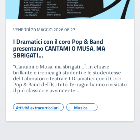
VENERDÌ 29 MAGGIO 2026 06:27
I Dramatici con il coro Pop & Band
presentano CANTAMI O MUSA, MA
SBRIGATI...
“Cantami o Musa, ma sbrigati…”. In chiave
brillante e ironica gli studenti e le studentesse
del Laboratorio teatrale I Dramatici con il Coro
Pop & Band dell’Istituto Terragni hanno rivisitato
il più classico e avvincente …
Attività extracurricolari
Musica