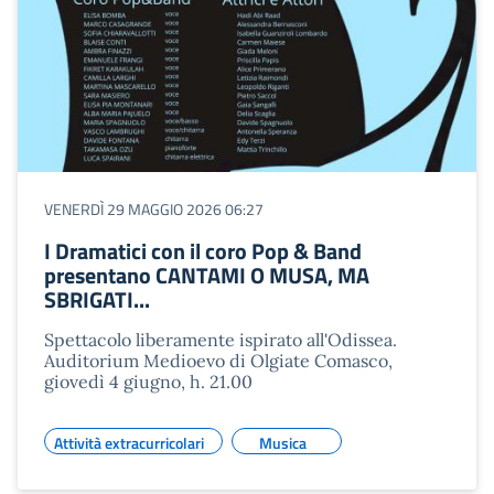
VENERDÌ 29 MAGGIO 2026 06:27
I Dramatici con il coro Pop & Band
presentano CANTAMI O MUSA, MA
SBRIGATI...
Spettacolo liberamente ispirato all'Odissea.
Auditorium Medioevo di Olgiate Comasco,
giovedì 4 giugno, h. 21.00
Attività extracurricolari
Musica