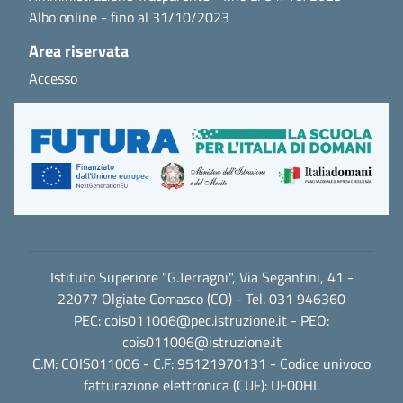
Albo online - fino al 31/10/2023
Area riservata
Accesso
Istituto Superiore "G.Terragni", Via Segantini, 41 -
22077 Olgiate Comasco (CO) - Tel. 031 946360
PEC:
cois011006@pec.istruzione.it
- PEO:
cois011006@istruzione.it
C.M: COIS011006 - C.F: 95121970131 - Codice univoco
fatturazione elettronica (CUF): UF00HL