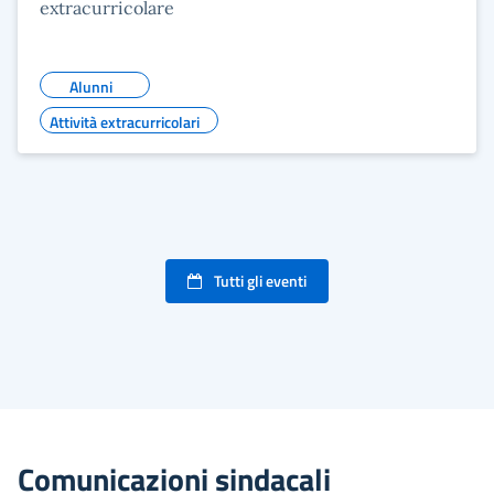
extracurricolare
Alunni
Attività extracurricolari
Tutti gli eventi
Comunicazioni sindacali