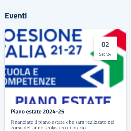
Eventi
02
Set '24
Piano estate 2024-25
Finanziato il piano estate che sarà realizzato nel
corso dell'anno scolastico in orario