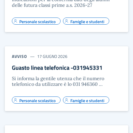
delle futura classi prime a.s. 2026-27
Personale scolastico
Famiglie e studenti
AVVISO
17 GIUGNO 2026
Guasto linea telefonica -031945331
Si informa la gentile utenza che il numero
telefonico da utilizzare è lo 031 946360 …
Personale scolastico
Famiglie e studenti