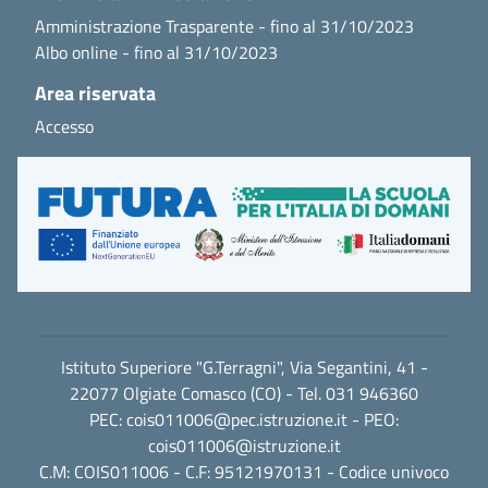
Amministrazione Trasparente - fino al 31/10/2023
Albo online - fino al 31/10/2023
Area riservata
Accesso
Istituto Superiore "G.Terragni", Via Segantini, 41 -
22077 Olgiate Comasco (CO) - Tel. 031 946360
PEC:
cois011006@pec.istruzione.it
- PEO:
cois011006@istruzione.it
C.M: COIS011006 - C.F: 95121970131 - Codice univoco