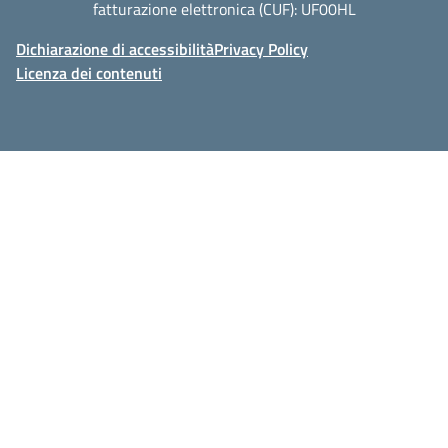
fatturazione elettronica (CUF): UF00HL
Dichiarazione di accessibilità
Privacy Policy
Licenza dei contenuti