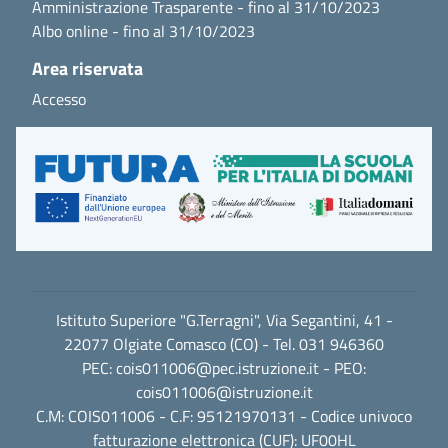
Amministrazione Trasparente - fino al 31/10/2023
Albo online - fino al 31/10/2023
Area riservata
Accesso
Istituto Superiore "G.Terragni", Via Segantini, 41 -
22077 Olgiate Comasco (CO) - Tel. 031 946360
PEC:
cois011006@pec.istruzione.it
- PEO:
cois011006@istruzione.it
C.M: COIS011006 - C.F: 95121970131 - Codice univoco
fatturazione elettronica (CUF): UF00HL