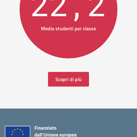
22,2
Media studenti per classe
Scopri di più