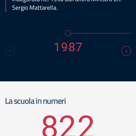
Sergio Mattarella.
1987
La scuola in numeri
822