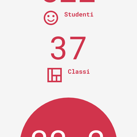
Studenti
37
Classi