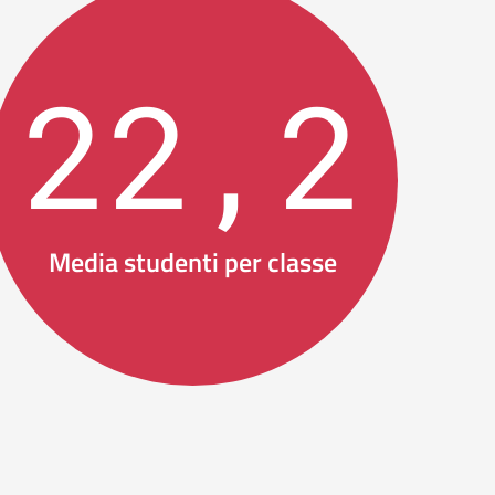
22,2
Media studenti per classe