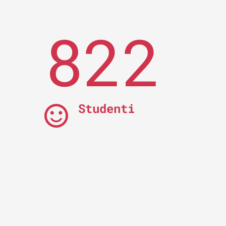
822
Studenti