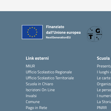
Link esterni
Scuola
MIUR
Present
Ufficio Scolastico Regionale
I luoghi 
Ufficio Scolastico Territoriale
Le carte
Scuola in Chiaro
Organiz
Iscrizioni On Line
Le pers
Invalsi
I numeri
Comune
La Stori
Pago in Rete
PNRR