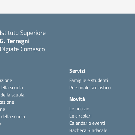
Istituto Superiore
G. Terragni
Olgiate Comasco
Servizi
azione
Famiglie e studenti
della scuola
Personale scolastico
 della scuola
Novità
zazione
Le notizie
one
Le circolari
 della scuola
Calendario eventi
a
Bacheca Sindacale