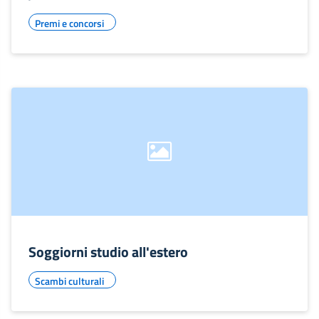
Premi e concorsi
Soggiorni studio all'estero
Scambi culturali