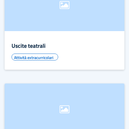
Uscite teatrali
Attività extracurricolari