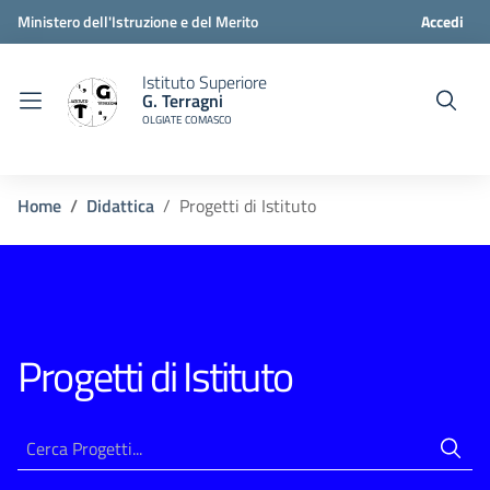
Ministero dell'Istruzione e del Merito
Accedi
Istituto Superiore
G. Terragni
OLGIATE COMASCO
Home
Didattica
Progetti di Istituto
Progetti di Istituto
Risultati di ricerca...