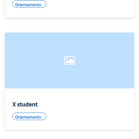
Orientamento
X student
Orientamento