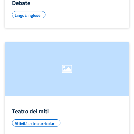
Debate
Lingua inglese
Teatro dei miti
Attività extracurricolari