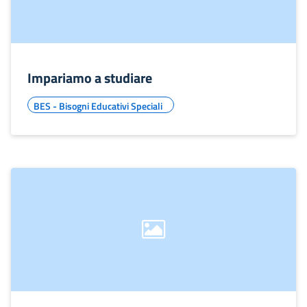
Impariamo a studiare
BES - Bisogni Educativi Speciali