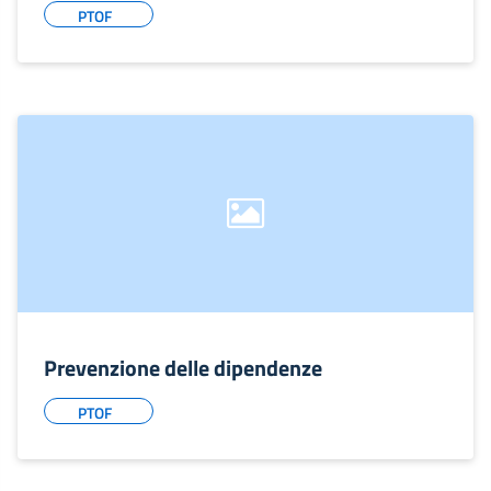
PTOF
Prevenzione delle dipendenze
PTOF