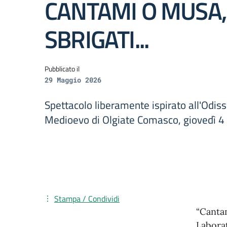
CANTAMI O MUSA
SBRIGATI...
Pubblicato il
29 Maggio 2026
Spettacolo liberamente ispirato all'Odis
Medioevo di Olgiate Comasco, giovedì 4 
Stampa / Condividi
“Cantam
Laborat