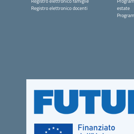
Registro elettronico famiglie
Program
Registro elettronico docenti
estate
Program