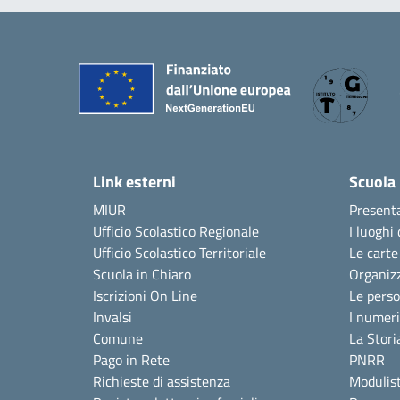
Link esterni
Scuola
MIUR
Present
Ufficio Scolastico Regionale
I luoghi 
Ufficio Scolastico Territoriale
Le carte
Scuola in Chiaro
Organiz
Iscrizioni On Line
Le pers
Invalsi
I numeri
Comune
La Stori
Pago in Rete
PNRR
Richieste di assistenza
Modulist