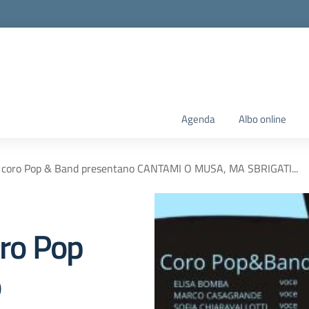
Agenda
Albo online
il coro Pop & Band presentano CANTAMI O MUSA, MA SBRIGATI...
oro Pop
o