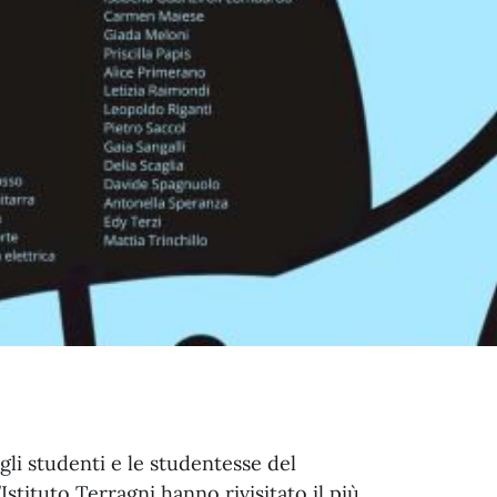
gli studenti e le studentesse del
stituto Terragni hanno rivisitato il più