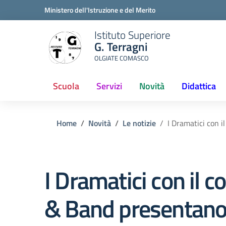
Ministero dell'Istruzione e del Merito
Istituto Superiore
G. Terragni
OLGIATE COMASCO
Scuola
Servizi
Novità
Didattica
(current)
Home
Novità
Le notizie
I Dramatici con 
I Dramatici con il c
& Band presentan