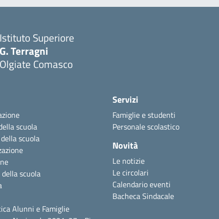
Istituto Superiore
G. Terragni
Olgiate Comasco
Servizi
azione
Famiglie e studenti
della scuola
Personale scolastico
 della scuola
Novità
zazione
Le notizie
one
Le circolari
 della scuola
Calendario eventi
a
Bacheca Sindacale
ica Alunni e Famiglie