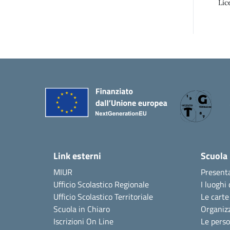
Lic
Link esterni
Scuola
MIUR
Present
Ufficio Scolastico Regionale
I luoghi 
Ufficio Scolastico Territoriale
Le carte
Scuola in Chiaro
Organiz
Iscrizioni On Line
Le pers