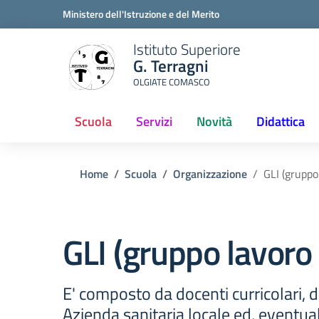
Ministero dell'Istruzione e del Merito
Istituto Superiore
G. Terragni
OLGIATE COMASCO
Scuola
Servizi
Novità
Didattica
Home
Scuola
Organizzazione
GLI (gruppo
GLI (gruppo lavoro 
E' composto da docenti curricolari, d
Azienda sanitaria locale ed, eventu