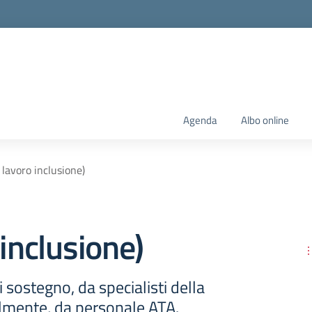
Agenda
Albo online
 lavoro inclusione)
inclusione)
i sostegno, da specialisti della
almente, da personale ATA.