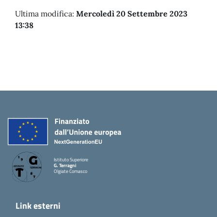
Ultima modifica:
Mercoledì 20 Settembre 2023
13:38
Istituto Superiore
G. Terragni
Olgiate Comasco
Link esterni