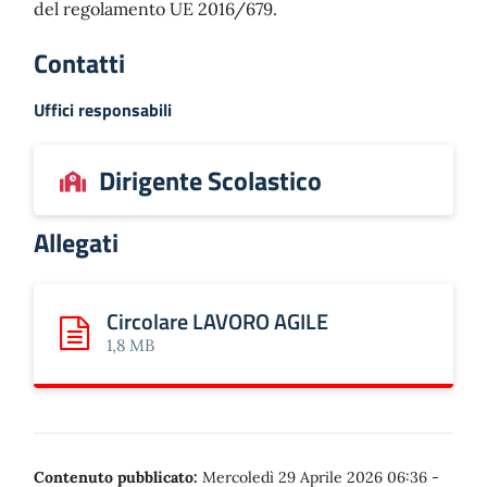
del regolamento UE 2016/679.
Contatti
Uffici responsabili
Dirigente Scolastico
Allegati
Circolare LAVORO AGILE
Scarica: Circolare LAVORO AGILE
1,8 MB
Contenuto pubblicato:
Mercoledì 29 Aprile 2026 06:36
-