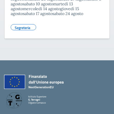
agostosabato 10 agostomartedì 13
agostomercoledì 14 agostogiovedì 15
agostosabato 17 agostosabato 24 agosto
Segreteria
Istituto Superiore
G. Terragni
Olgiate Comasco