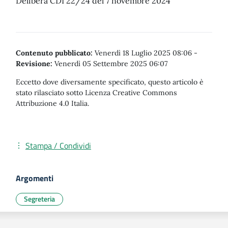
Delibera CDI 22/24 del 7 novembre 2024
Contenuto pubblicato:
Venerdì 18 Luglio 2025 08:06
-
Revisione:
Venerdì 05 Settembre 2025 06:07
Eccetto dove diversamente specificato, questo articolo è
stato rilasciato sotto Licenza Creative Commons
Attribuzione 4.0 Italia.
Stampa / Condividi
Argomenti
Segreteria