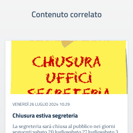
Contenuto correlato
VENERDÌ 26 LUGLIO 2024 10:29
Chiusura estiva segreteria
La segreteria sarà chiusa al pubblico nei giorni
seguenti:sabato 20 lugliosabato 27 lugliosabato 3