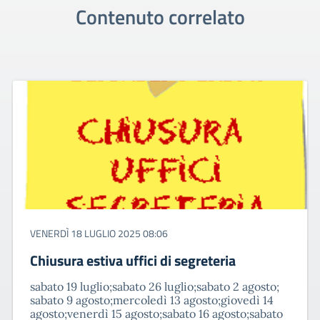
Contenuto correlato
VENERDÌ 18 LUGLIO 2025 08:06
Chiusura estiva uffici di segreteria
sabato 19 luglio;sabato 26 luglio;sabato 2 agosto;
sabato 9 agosto;mercoledì 13 agosto;giovedì 14
agosto;venerdì 15 agosto;sabato 16 agosto;sabato