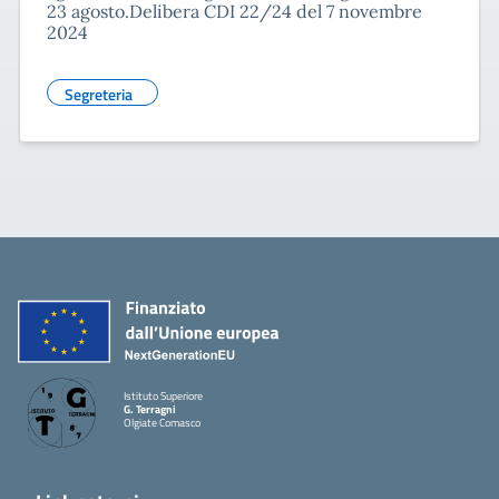
23 agosto.Delibera CDI 22/24 del 7 novembre
2024
Segreteria
Istituto Superiore
G. Terragni
Olgiate Comasco