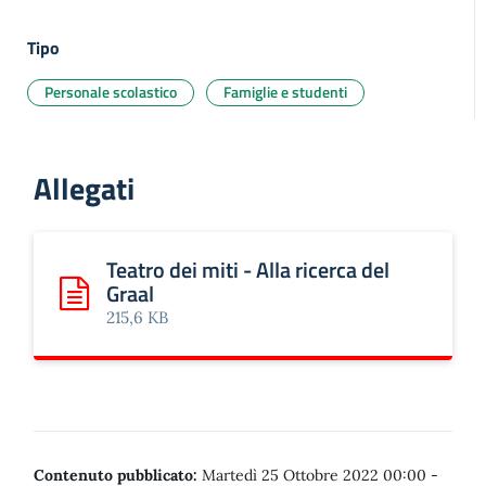
Tipo
Personale scolastico
Famiglie e studenti
Allegati
Teatro dei miti - Alla ricerca del
Graal
Scarica: Teatro dei miti - Alla ricerca del Graal
215,6 KB
Contenuto pubblicato:
Martedì 25 Ottobre 2022 00:00
-