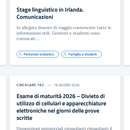
Stage linguistico in Irlanda.
Comunicazioni
In allegato dossier di viaggio contenente tutte le
informazioni utili. Genitori e studenti sono
convocati …
Personale scolastico
Famiglie e studenti
CIRCOLARE 162
16 GIUGNO 2026
Esame di maturità 2026 – Divieto di
utilizzo di cellulari e apparecchiature
elettroniche nei giorni delle prove
scritte
Disposizioni ministeriali riguardanti riguardanti il