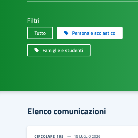
Filtri
Tutto
Personale scolastico
Famiglie e studenti
Elenco comunicazioni
CIRCOLARE 165
15 LUGLIO 2026