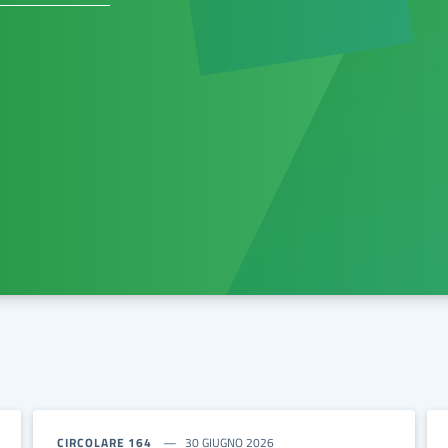
CIRCOLARE 164
30 GIUGNO 2026