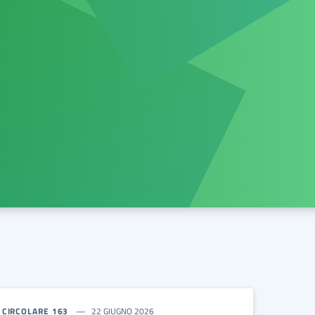
CIRCOLARE 163
22 GIUGNO 2026