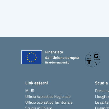
Link esterni
Scuola
MIUR
Present
Ufficio Scolastico Regionale
I luoghi 
Ufficio Scolastico Territoriale
Le carte
Scuola in Chiaro
Organiz