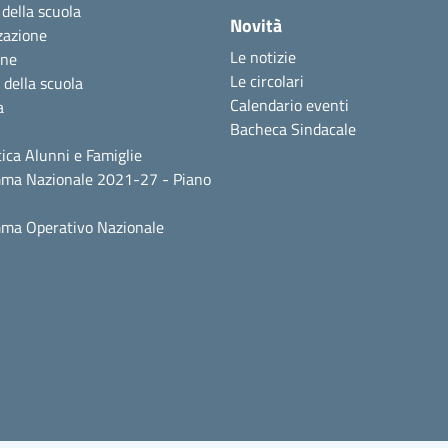
 della scuola
Novità
zazione
Le notizie
one
Le circolari
 della scuola
Calendario eventi
a
Bacheca Sindacale
ica Alunni e Famiglie
ma Nazionale 2021-27 - Piano
ma Operativo Nazionale