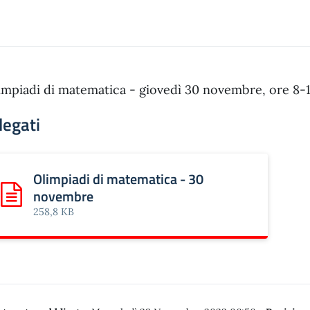
impiadi di matematica - giovedì 30 novembre, ore 8-1
legati
Olimpiadi di matematica - 30
novembre
Scarica: Olimpiadi di matematica - 30 novembre
258,8 KB