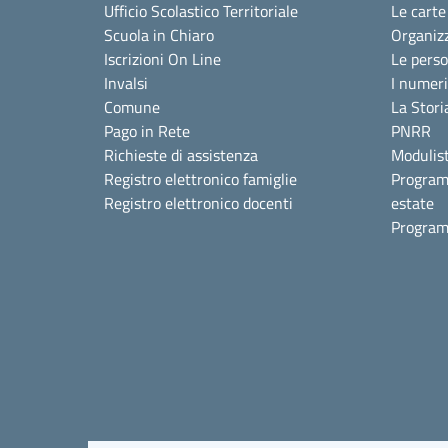
Ufficio Scolastico Territoriale
Le carte
Scuola in Chiaro
Organiz
Iscrizioni On Line
Le pers
Invalsi
I numeri
Comune
La Stori
Pago in Rete
PNRR
Richieste di assistenza
Modulist
Registro elettronico famiglie
Program
Registro elettronico docenti
estate
Program