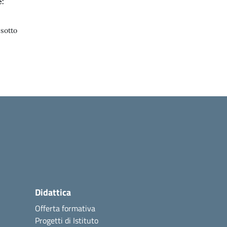
e:
 sotto
Didattica
Offerta formativa
Progetti di Istituto