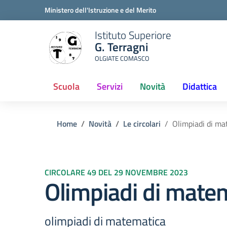
Ministero dell'Istruzione e del Merito
Istituto Superiore
G. Terragni
OLGIATE COMASCO
Scuola
Servizi
Novità
Didattica
Home
Novità
Le circolari
Olimpiadi di ma
CIRCOLARE 49 DEL 29 NOVEMBRE 2023
Olimpiadi di mate
olimpiadi di matematica