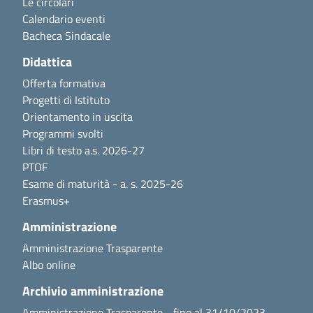
Le circolari
Calendario eventi
Bacheca Sindacale
Didattica
Offerta formativa
Progetti di Istituto
Orientamento in uscita
Programmi svolti
Libri di testo a.s. 2026-27
PTOF
Esame di maturità - a. s. 2025-26
Erasmus+
Amministrazione
Amministrazione Trasparente
Albo online
Archivio amministrazione
Amministrazione Trasparente - fino al 31/10/2023