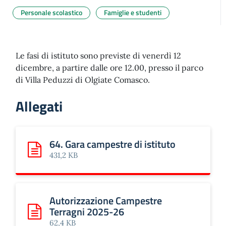
Personale scolastico
Famiglie e studenti
Le fasi di istituto sono previste di venerdì 12
dicembre, a partire dalle ore 12.00, presso il parco
di Villa Peduzzi di Olgiate Comasco.
Allegati
64. Gara campestre di istituto
Scarica: 64. Gara campestre di istituto
431,2 KB
Autorizzazione Campestre
Terragni 2025-26
Scarica: Autorizzazione Campestre Terragni 2025-26
62,4 KB