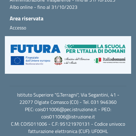
Albo online - fino al 31/10/2023
Area riservata
Accesso
Istituto Superiore "G.Terragni", Via Segantini, 41 -
22077 Olgiate Comasco (CO) - Tel. 031 946360
PEC:
cois011006@pec.istruzione.it
- PEO:
cois011006@istruzione.it
C.M: COIS011006 - C.F: 95121970131 - Codice univoco
fatturazione elettronica (CUF): UF00HL