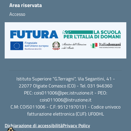
Area riservata
Accesso
Istituto Superiore "G.Terragni", Via Segantini, 41 -
22077 Olgiate Comasco (CO) - Tel. 031 946360
PEC:
cois011006@pec.istruzione.it
- PEO:
cois011006@istruzione.it
C.M: COIS011006 - C.F: 95121970131 - Codice univoco
fatturazione elettronica (CUF): UF00HL
Dichiarazione di accessibilità
Privacy Policy