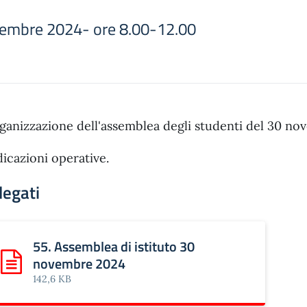
ovembre 2024- ore 8.00-12.00
ganizzazione dell'assemblea degli studenti del 30 no
dicazioni operative.
legati
55. Assemblea di istituto 30
novembre 2024
Scarica: 55. Assemblea di istituto 30 novembre 2024
142,6 KB