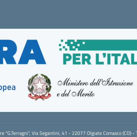
ore "G.Terragni", Via Segantini, 41 - 22077 Olgiate Comasco (CO) -