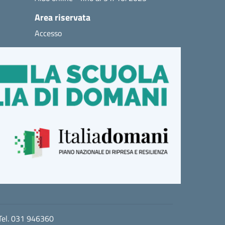
Area riservata
Accesso
 Tel. 031 946360