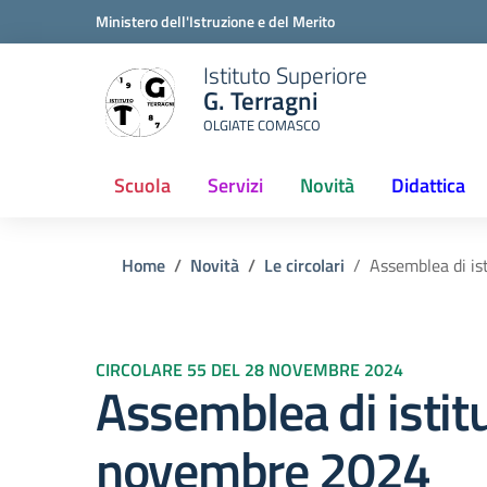
Ministero dell'Istruzione e del Merito
Istituto Superiore
G. Terragni
OLGIATE COMASCO
Scuola
Servizi
Novità
Didattica
(current)
Home
Novità
Le circolari
Assemblea di i
CIRCOLARE 55 DEL 28 NOVEMBRE 2024
Assemblea di istit
novembre 2024