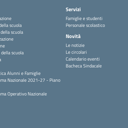
Servizi
azione
Famiglie e studenti
della scuola
Personale scolastico
 della scuola
Novità
zazione
Le notizie
one
Le circolari
 della scuola
Calendario eventi
a
Bacheca Sindacale
ica Alunni e Famiglie
ma Nazionale 2021-27 - Piano
ma Operativo Nazionale