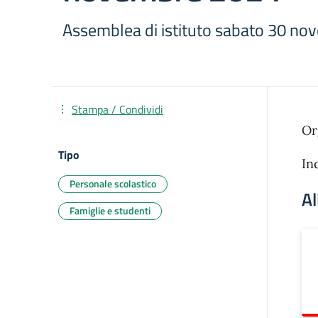
Assemblea di istituto sabato 30 n
Stampa / Condividi
Or
Tipo
In
Personale scolastico
Al
Famiglie e studenti