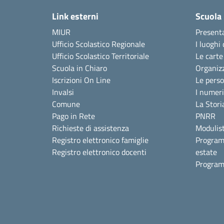
Link esterni
Scuola
MIUR
Present
Ufficio Scolastico Regionale
I luoghi 
Ufficio Scolastico Territoriale
Le carte
Scuola in Chiaro
Organiz
Iscrizioni On Line
Le pers
Invalsi
I numeri
Comune
La Stori
Pago in Rete
PNRR
Richieste di assistenza
Modulist
Registro elettronico famiglie
Program
Registro elettronico docenti
estate
Program