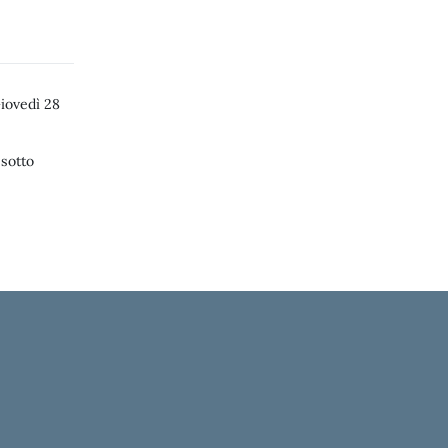
iovedì 28
 sotto