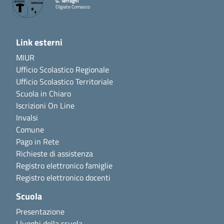
G. Terragni
Olgiate Comasco
Link esterni
MIUR
Ufficio Scolastico Regionale
Ufficio Scolastico Territoriale
Scuola in Chiaro
Iscrizioni On Line
Invalsi
Comune
Pago in Rete
Richieste di assistenza
Registro elettronico famiglie
Registro elettronico docenti
Scuola
Presentazione
I luoghi della scuola