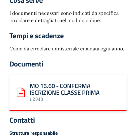
Cosa serve
I documenti necessari sono indicati da specifica
circolare e dettagliati nel modulo online.
Tempi e scadenze
Come da circolare ministeriale emanata ogni anno.
Documenti
MO 16.60 - CONFERMA
ISCRIZIONE CLASSE PRIMA
Scarica: MO 16.60 - CONFERMA ISCRIZIONE CLASSE PR
1,2 MB
Contatti
Struttura responsabile