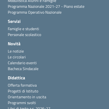
Modulistica Alunni e Famiglie
Programma Nazionale 2021-27 - Piano estate
Programma Operativo Nazionale
Servizi
Famiglie e studenti
Personale scolastico
Novità
Le notizie
Le circolari
Calendario eventi
Bacheca Sindacale
Didattica
Offerta formativa
Progetti di Istituto
Orientamento in uscita
Programmi svolti
Libri di testo a.s. 2026-27