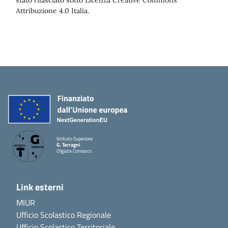
stato rilasciato sotto Licenza Creative Commons
Attribuzione 4.0 Italia.
Istituto Superiore
G. Terragni
Olgiate Comasco
Link esterni
MIUR
Ufficio Scolastico Regionale
Ufficio Scolastico Territoriale