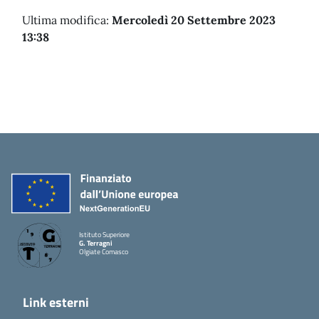
Ultima modifica:
Mercoledì 20 Settembre 2023
13:38
Istituto Superiore
G. Terragni
Olgiate Comasco
Link esterni