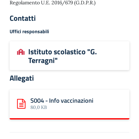
Regolamento U.E. 2016/679 (G.D.P.R.)
Contatti
Uffici responsabili
Istituto scolastico "G.
Terragni"
Allegati
S004 - Info vaccinazioni
Scarica: S004 - Info vaccinazioni
80,0 KB