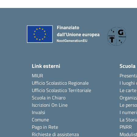
Link esterni
Scuola
MIUR
Present
Ufficio Scolastico Regionale
I luoghi 
Ufficio Scolastico Territoriale
Le carte
Scuola in Chiaro
Organiz
Iscrizioni On Line
Le pers
Invalsi
I numeri
Comune
La Stori
Pago in Rete
PNRR
Richieste di assistenza
Modulist