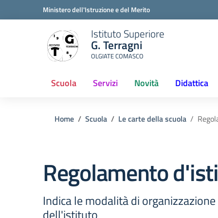
Ministero dell'Istruzione e del Merito
Istituto Superiore
G. Terragni
OLGIATE COMASCO
Scuola
Servizi
Novità
Didattica
(current)
Home
Scuola
Le carte della scuola
Regol
Regolamento d'ist
Indica le modalità di organizzazione d
dell'istituto