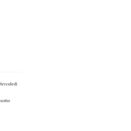
ercoledì
 sotto