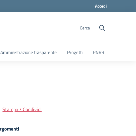
Accedi
Cerca
Amministrazione trasparente
Progetti
PNRR
Stampa / Condividi
rgomenti