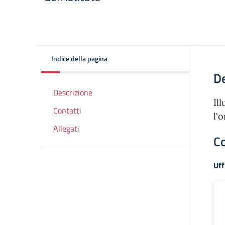
Indice della pagina
De
Descrizione
Il
Contatti
l'
Allegati
Co
Uff