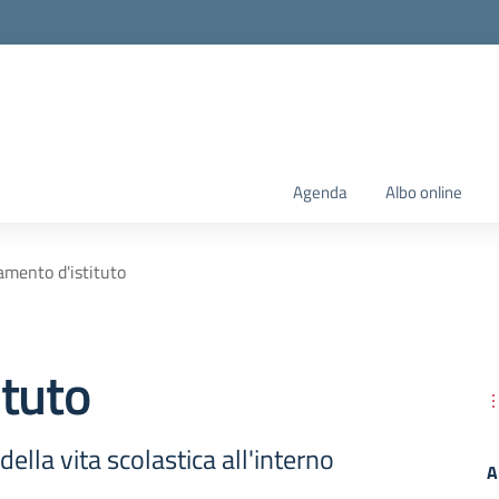
Agenda
Albo online
amento d'istituto
ituto
ella vita scolastica all'interno
A