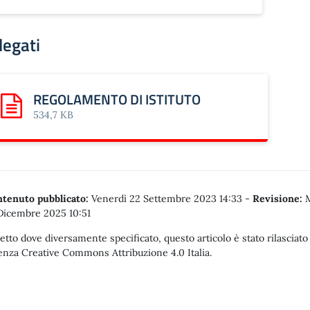
legati
REGOLAMENTO DI ISTITUTO
Scarica: REGOLAMENTO DI ISTITUTO
534,7 KB
tenuto pubblicato:
Venerdì 22 Settembre 2023 14:33
-
Revisione:
M
Dicembre 2025 10:51
etto dove diversamente specificato, questo articolo è stato rilasciato
enza Creative Commons Attribuzione 4.0 Italia.