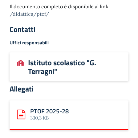
Il documento completo è disponibile al link:
/didattica/ptof/
Contatti
Uffici responsabili
Istituto scolastico "G.
Terragni"
Allegati
PTOF 2025-28
Scarica: PTOF 2025-28
330,3 KB