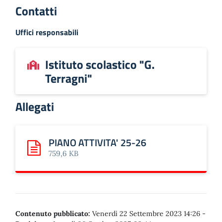
Contatti
Uffici responsabili
Istituto scolastico "G.
Terragni"
Allegati
PIANO ATTIVITA' 25-26
Scarica: PIANO ATTIVITA' 25-26
759,6 KB
Contenuto pubblicato:
Venerdì 22 Settembre 2023 14:26
-