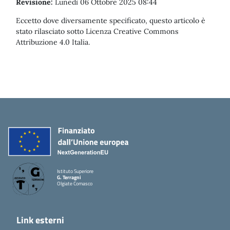
Revisione:
Lunedì 06 Ottobre 2025 08:44
Eccetto dove diversamente specificato, questo articolo è
stato rilasciato sotto Licenza Creative Commons
Attribuzione 4.0 Italia.
Istituto Superiore
G. Terragni
Olgiate Comasco
Link esterni