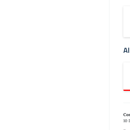
Al
Con
10 