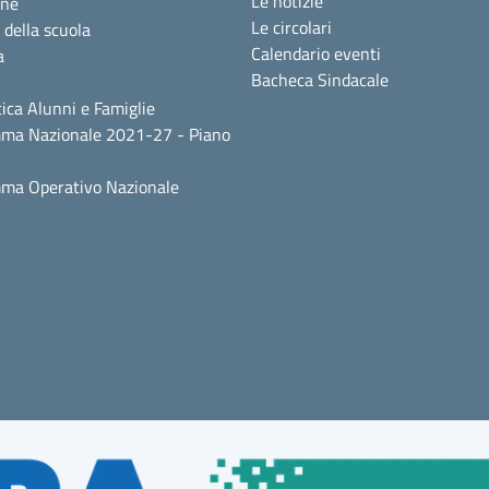
Le notizie
one
Le circolari
 della scuola
Calendario eventi
a
Bacheca Sindacale
ica Alunni e Famiglie
ma Nazionale 2021-27 - Piano
ma Operativo Nazionale