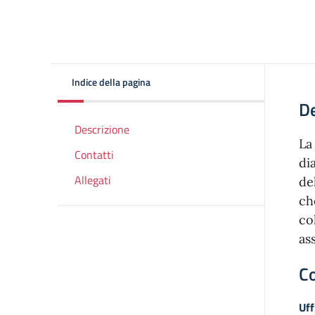
Indice della pagina
De
Descrizione
La
Contatti
di
Allegati
de
ch
co
as
Co
Uff