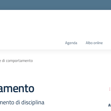
Agenda
Albo online
 di comportamento
tamento
nto di disciplina
A