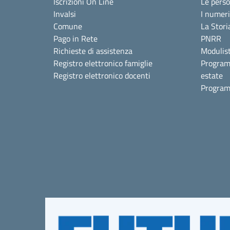
Iscrizioni On Line
Le pers
Invalsi
I numeri
Comune
La Stori
Pago in Rete
PNRR
Richieste di assistenza
Modulist
Registro elettronico famiglie
Program
Registro elettronico docenti
estate
Program