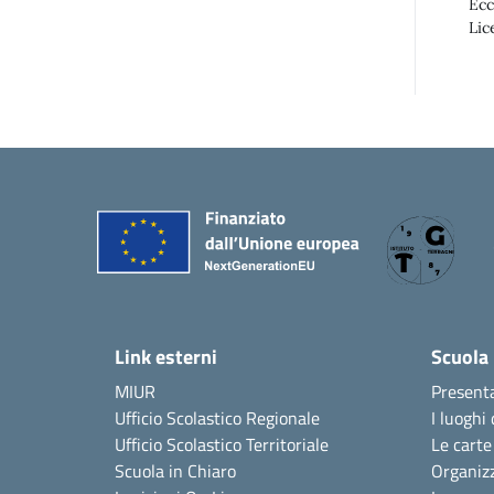
Ecc
Lic
Link esterni
Scuola
MIUR
Present
Ufficio Scolastico Regionale
I luoghi 
Ufficio Scolastico Territoriale
Le carte
Scuola in Chiaro
Organiz