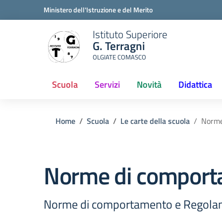
Ministero dell'Istruzione e del Merito
Istituto Superiore
G. Terragni
OLGIATE COMASCO
Scuola
Servizi
Novità
Didattica
(current)
Home
Scuola
Le carte della scuola
Norme
Norme di compor
Norme di comportamento e Regolame