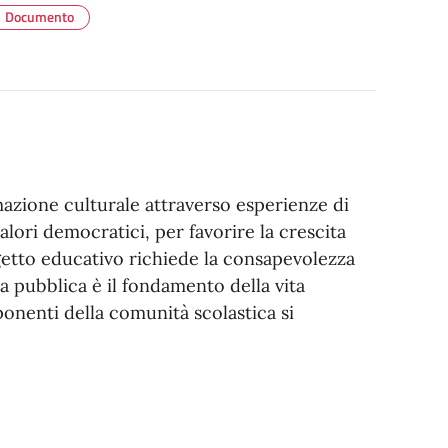
Documento
azione culturale attraverso esperienze di
valori democratici, per favorire la crescita
getto educativo richiede la consapevolezza
a pubblica è il fondamento della vita
ponenti della comunità scolastica si