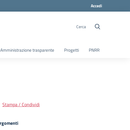
Accedi
Cerca
Amministrazione trasparente
Progetti
PNRR
Stampa / Condividi
rgomenti