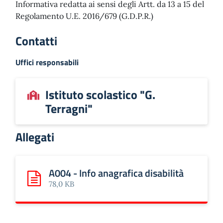
Informativa redatta ai sensi degli Artt. da 13 a 15 del
Regolamento U.E. 2016/679 (G.D.P.R.)
Contatti
Uffici responsabili
Istituto scolastico "G.
Terragni"
Allegati
A004 - Info anagrafica disabilità
Scarica: A004 - Info anagrafica disabilità
78,0 KB