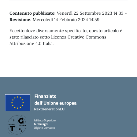
Contenuto pubblicato:
Venerdì 22 Settembre 2023 14:33
-
Revisione:
Mercoledì 14 Febbraio 2024 14:59
Eccetto dove diversamente specificato, questo articolo è
stato rilasciato sotto Licenza Creative Commons
Attribuzione 4.0 Italia.
Istituto Superiore
G. Terragni
Olgiate Comasco