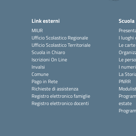
Link esterni
Scuola
MIUR
Present
Ufficio Scolastico Regionale
I luoghi 
Ufficio Scolastico Territoriale
Le carte
Scuola in Chiaro
Organiz
Iscrizioni On Line
Le pers
Invalsi
I numeri
Comune
La Stori
Pago in Rete
PNRR
Richieste di assistenza
Modulist
Registro elettronico famiglie
Program
Registro elettronico docenti
estate
Program