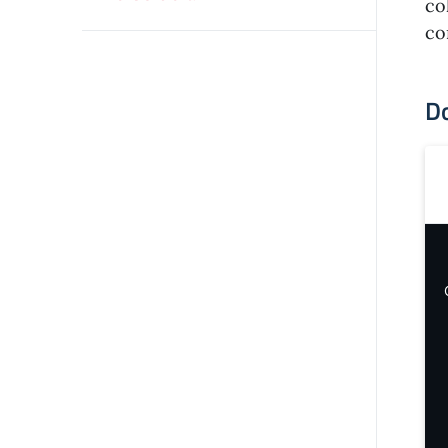
co
co
Do