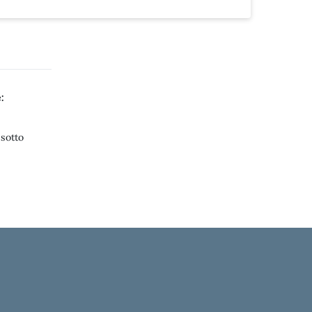
:
 sotto