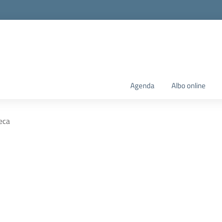
Agenda
Albo online
eca