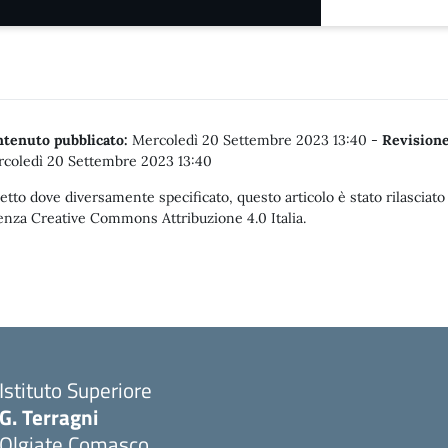
tenuto pubblicato:
Mercoledì 20 Settembre 2023 13:40
-
Revisione
coledì 20 Settembre 2023 13:40
etto dove diversamente specificato, questo articolo è stato rilasciato
enza Creative Commons Attribuzione 4.0 Italia.
Istituto Superiore
G. Terragni
Olgiate Comasco