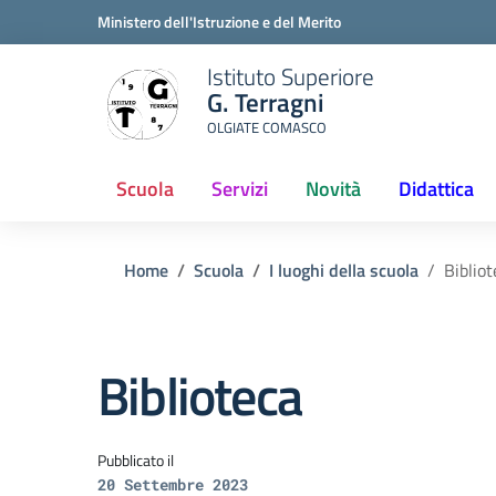
Ministero dell'Istruzione e del Merito
Istituto Superiore
G. Terragni
OLGIATE COMASCO
Scuola
Servizi
Novità
Didattica
(current)
Home
Scuola
I luoghi della scuola
Bibliot
Biblioteca
Pubblicato il
20 Settembre 2023