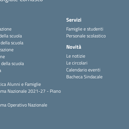
Servizi
azione
Famiglie e studenti
della scuola
Personale scolastico
 della scuola
Novità
zazione
Le notizie
one
Le circolari
 della scuola
Calendario eventi
a
Bacheca Sindacale
ica Alunni e Famiglie
ma Nazionale 2021-27 - Piano
ma Operativo Nazionale