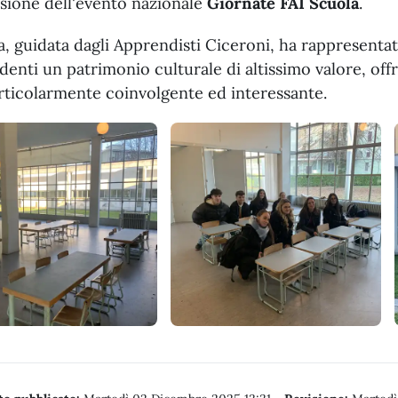
sione dell'evento nazionale
Giornate FAI Scuola
.
ta, guidata dagli Apprendisti Ciceroni, ha rappresent
udenti un patrimonio culturale di altissimo valore, o
rticolarmente coinvolgente ed interessante.