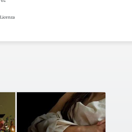
 02
 Licenza