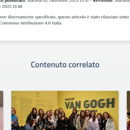
o pubblicato:
Martedì 02 Dicembre 2025 13:31
-
Revisione:
Martedì
 2025 13:48
ove diversamente specificato, questo articolo è stato rilasciato sotto
Commons Attribuzione 4.0 Italia.
Contenuto correlato