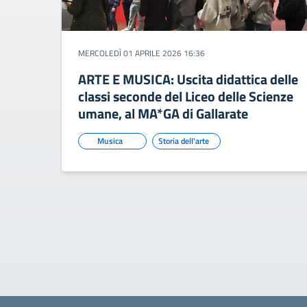
MERCOLEDÌ 01 APRILE 2026 16:36
ARTE E MUSICA: Uscita didattica delle
classi seconde del Liceo delle Scienze
umane, al MA*GA di Gallarate
Musica
Storia dell'arte