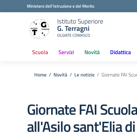
Ministero dell'Istruzione e del Merito
Istituto Superiore
G. Terragni
OLGIATE COMASCO
Scuola
Servizi
Novità
Didattica
Home
Novità
Le notizie
Giornate FAI Scuol
Giornate FAI Scuola 
all'Asilo sant'Elia di