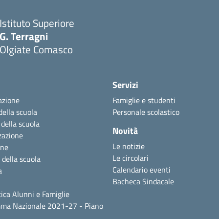
Istituto Superiore
G. Terragni
Olgiate Comasco
Servizi
azione
Famiglie e studenti
della scuola
Personale scolastico
 della scuola
Novità
zazione
Le notizie
one
Le circolari
 della scuola
Calendario eventi
a
Bacheca Sindacale
ica Alunni e Famiglie
ma Nazionale 2021-27 - Piano