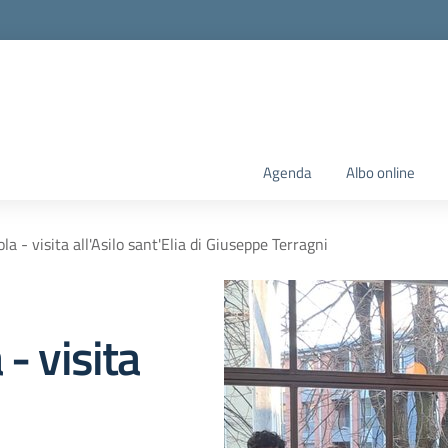
Agenda
Albo online
a - visita all'Asilo sant'Elia di Giuseppe Terragni
- visita