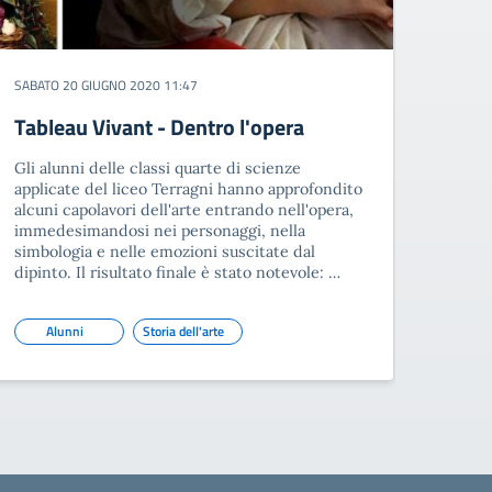
SABATO 20 GIUGNO 2020 11:47
Tableau Vivant - Dentro l'opera
Gli alunni delle classi quarte di scienze
applicate del liceo Terragni hanno approfondito
alcuni capolavori dell'arte entrando nell'opera,
immedesimandosi nei personaggi, nella
simbologia e nelle emozioni suscitate dal
dipinto. Il risultato finale è stato notevole: …
Alunni
Storia dell'arte