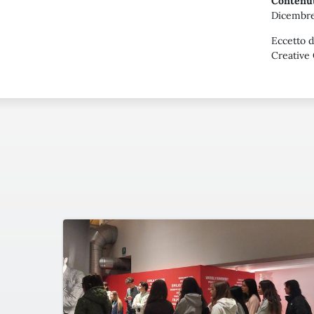
Contenut
Dicembre
Eccetto d
Creative 