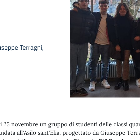
iuseppe Terragni,
 25 novembre un gruppo di studenti delle classi quart
guidata all'Asilo sant'Elia, progettato da Giuseppe Te