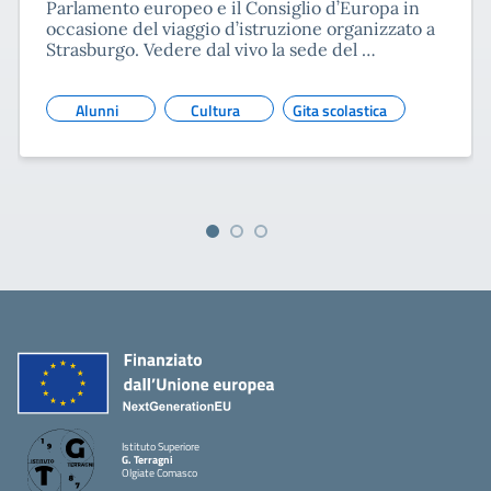
Parlamento europeo e il Consiglio d’Europa in
occasione del viaggio d’istruzione organizzato a
Strasburgo. Vedere dal vivo la sede del …
Alunni
Cultura
Gita scolastica
Istituto Superiore
G. Terragni
Olgiate Comasco