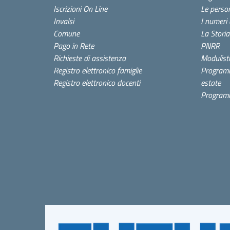
Iscrizioni On Line
Le perso
Invalsi
I numeri 
Comune
La Storia
Pago in Rete
PNRR
Richieste di assistenza
Modulisti
Registro elettronico famiglie
Program
Registro elettronico docenti
estate
Programm