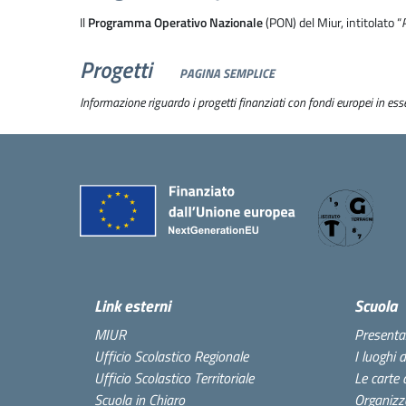
Il
Programma Operativo Nazionale
(PON) del Miur, intitolato “
Progetti
PAGINA SEMPLICE
Informazione riguardo i progetti finanziati con fondi europei in esser
Link esterni
Scuola
MIUR
Presenta
Ufficio Scolastico Regionale
I luoghi 
Ufficio Scolastico Territoriale
Le carte 
Scuola in Chiaro
Organizz