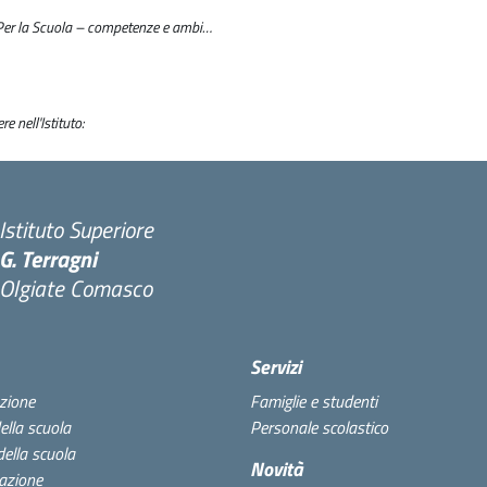
Per la Scuola – competenze e ambi…
e nell'Istituto:
Istituto Superiore
G. Terragni
Olgiate Comasco
Servizi
zione
Famiglie e studenti
della scuola
Personale scolastico
della scuola
Novità
azione