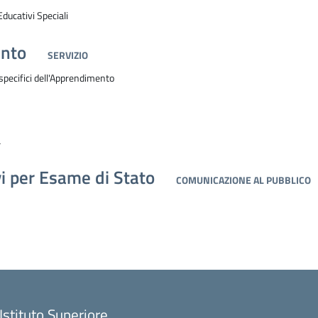
Educativi Speciali
ento
SERVIZIO
 specifici dell'Apprendimento
à
 per Esame di Stato
COMUNICAZIONE AL PUBBLICO
Istituto Superiore