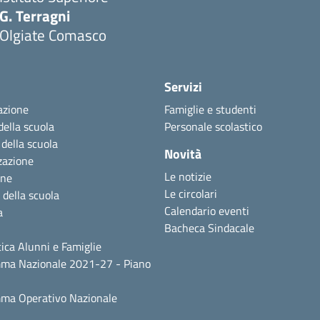
G. Terragni
Olgiate Comasco
Servizi
azione
Famiglie e studenti
della scuola
Personale scolastico
 della scuola
Novità
zazione
Le notizie
one
Le circolari
 della scuola
Calendario eventi
a
Bacheca Sindacale
ica Alunni e Famiglie
ma Nazionale 2021-27 - Piano
ma Operativo Nazionale