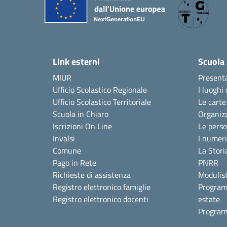
Link esterni
Scuola
MIUR
Present
Ufficio Scolastico Regionale
I luoghi 
Ufficio Scolastico Territoriale
Le carte
Scuola in Chiaro
Organiz
Iscrizioni On Line
Le pers
Invalsi
I numeri
Comune
La Stori
Pago in Rete
PNRR
Richieste di assistenza
Modulist
Registro elettronico famiglie
Program
Registro elettronico docenti
estate
Program