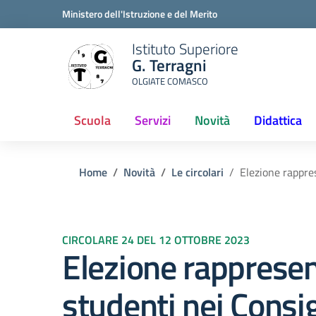
Ministero dell'Istruzione e del Merito
Istituto Superiore
G. Terragni
OLGIATE COMASCO
Scuola
Servizi
Novità
Didattica
(current)
Home
Novità
Le circolari
Elezione rappres
CIRCOLARE 24 DEL 12 OTTOBRE 2023
Elezione rappresen
studenti nei Consigl