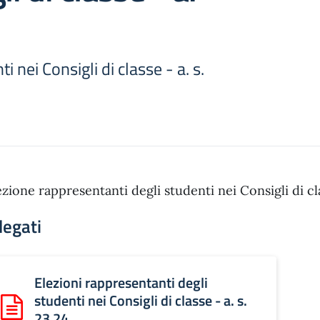
 nei Consigli di classe - a. s.
ezione rappresentanti degli studenti nei Consigli di cla
legati
Elezioni rappresentanti degli
studenti nei Consigli di classe - a. s.
Scarica: Elezioni rappresentanti degli studenti nei Consigli di
23 24