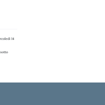
coledì 14
 sotto