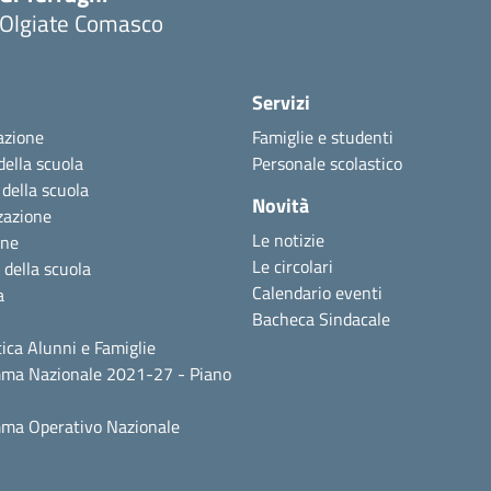
Olgiate Comasco
Servizi
azione
Famiglie e studenti
della scuola
Personale scolastico
 della scuola
Novità
zazione
Le notizie
one
Le circolari
 della scuola
Calendario eventi
a
Bacheca Sindacale
ica Alunni e Famiglie
ma Nazionale 2021-27 - Piano
ma Operativo Nazionale