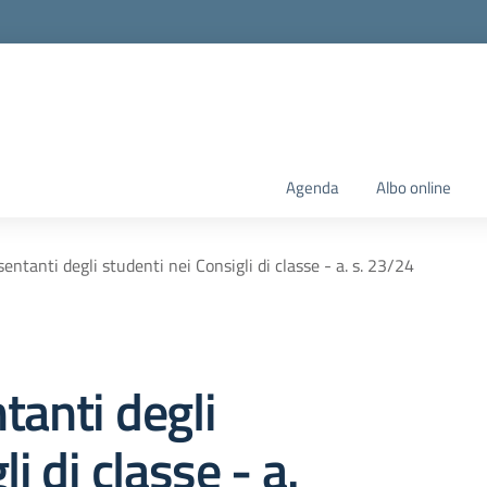
Agenda
Albo online
entanti degli studenti nei Consigli di classe - a. s. 23/24
tanti degli
i di classe - a.