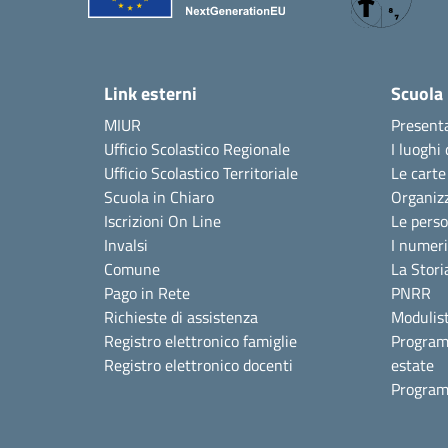
Link esterni
Scuola
MIUR
Present
Ufficio Scolastico Regionale
I luoghi 
Ufficio Scolastico Territoriale
Le carte
Scuola in Chiaro
Organiz
Iscrizioni On Line
Le pers
Invalsi
I numeri
Comune
La Stori
Pago in Rete
PNRR
Richieste di assistenza
Modulist
Registro elettronico famiglie
Program
Registro elettronico docenti
estate
Program