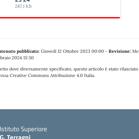
287,1 KB
tenuto pubblicato:
Giovedì 12 Ottobre 2023 00:00
-
Revisione:
Mer
braio 2024 15:30
etto dove diversamente specificato, questo articolo è stato rilasciato
enza Creative Commons Attribuzione 4.0 Italia.
Istituto Superiore
G. Terragni